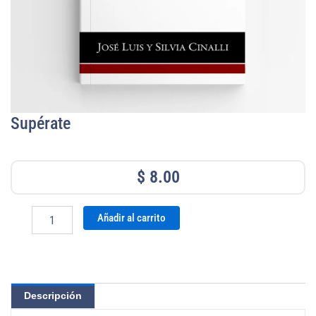
Supérate
$
8.00
Supérate
Añadir al carrito
cantidad
Descripción