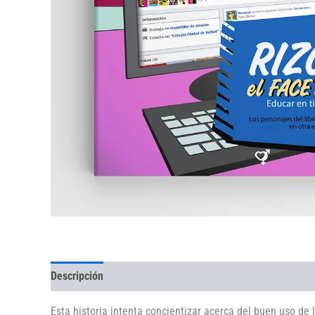
Descripción
Esta historia intenta concientizar acerca del buen uso de