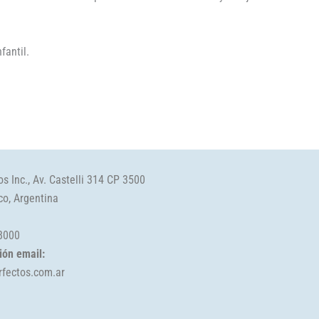
fantil.
s Inc., Av. Castelli 314 CP 3500
co, Argentina
-8000
ión email:
rfectos.com.ar