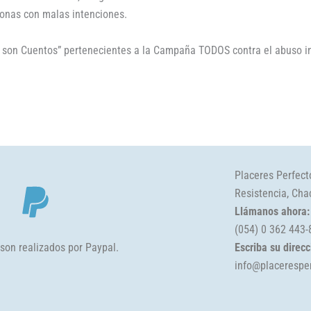
sonas con malas intenciones.
no son Cuentos” pertenecientes a la Campaña TODOS contra el abuso in
Placeres Perfecto
Resistencia, Cha
Llámanos ahora:
(054) 0 362 443
son realizados por Paypal.
Escriba su direcc
info@placerespe