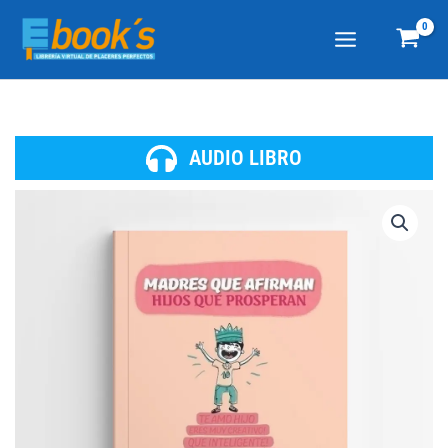
Ir
al
contenido
AUDIO LIBRO