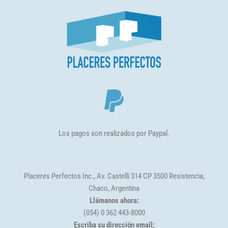
cantidad
Los pagos son realizados por Paypal.
Placeres Perfectos Inc., Av. Castelli 314 CP 3500 Resistencia,
Chaco, Argentina
Llámanos ahora:
(054) 0 362 443-8000
Escriba su dirección email: