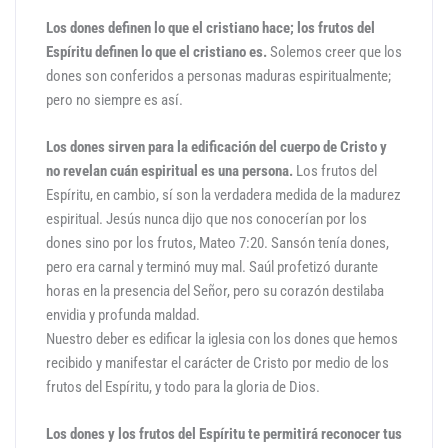
cantidad
Los dones definen lo que el cristiano hace; los frutos del
Espíritu definen lo que el cristiano es.
Solemos creer que los
dones son conferidos a personas maduras espiritualmente;
pero no siempre es así.
Los dones sirven para la edificación del cuerpo de Cristo y
no revelan cuán espiritual es una persona.
Los frutos del
Espíritu, en cambio, sí son la verdadera medida de la madurez
espiritual. Jesús nunca dijo que nos conocerían por los
dones sino por los frutos, Mateo 7:20. Sansón tenía dones,
pero era carnal y terminó muy mal. Saúl profetizó durante
horas en la presencia del Señor, pero su corazón destilaba
envidia y profunda maldad.
Nuestro deber es edificar la iglesia con los dones que hemos
recibido y manifestar el carácter de Cristo por medio de los
frutos del Espíritu, y todo para la gloria de Dios.
Los dones y los frutos del Espíritu te permitirá reconocer tus